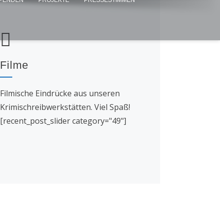
PENDEN
PROJEKTE
PRESSESTIMMEN
Filme
Filmische Eindrücke aus unseren
Krimischreibwerkstätten. Viel Spaß!
[recent_post_slider category="49"]