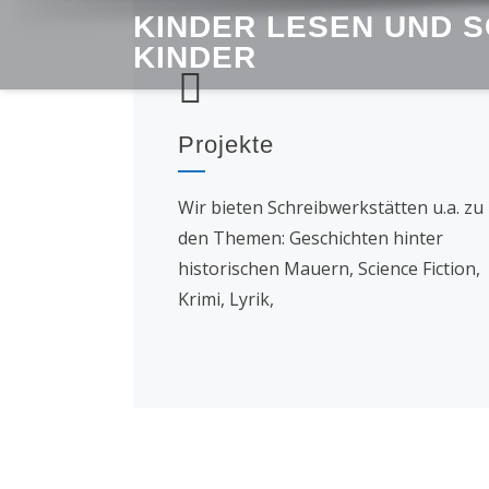
Skip
KINDER LESEN UND 
to
KINDER
content
Projekte
Wir bieten Schreibwerkstätten u.a. zu
den Themen: Geschichten hinter
historischen Mauern, Science Fiction,
Krimi, Lyrik,