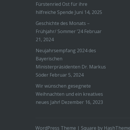
Fürstenried Ost für ihre
hilfreiche Spende
Juni 14, 2025
Geschichte des Monats –
Frühjahr/ Sommer ’24
Februar
21, 2024
Neujahrsempfang 2024 des
Bayerischen
Ministerpräsidenten Dr. Markus
Söder
Februar 5, 2024
Wir wünschen gesegnete
Weihnachten und ein kreatives
neues Jahr!
Dezember 16, 2023
WordPress Theme
|
Square
by HashThem