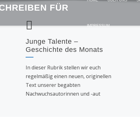
HOME
ÜBER UNS
S
SCHREIBEN FÜR
IMPRESSUM
Junge Talente –
Geschichte des Monats
In dieser Rubrik stellen wir euch
regelmäßig einen neuen, originellen
Text unserer begabten
Nachwuchsautorinnen und -aut