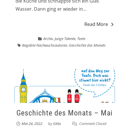
die Küche und schnappte sich ein Glas
Wasser. Dann ging er wieder in...
Read More
Archiv
,
Junge Talente
,
Texte
Begabte Nachwuchsautoren
,
Geschichte des Monats
Geschichte des Monats – Mai
Mai 24, 2022
by
Gitta
Comment Closed