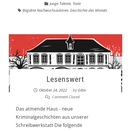
Junge Talente
,
Texte
Begabte Nachwuchsautoren
,
Geschichte des Monats
Lesenswert
Oktober 24, 2022
by
Gitta
Comment Closed
Das atmende Haus - neue
Kriminalgeschichten aus unserer
Schreibwerkstatt Die folgende