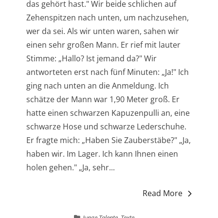
das gehört hast." Wir beide schlichen auf
Zehenspitzen nach unten, um nachzusehen,
wer da sei. Als wir unten waren, sahen wir
einen sehr großen Mann. Er rief mit lauter
Stimme: „Hallo? Ist jemand da?" Wir
antworteten erst nach fünf Minuten: „Ja!" Ich
ging nach unten an die Anmeldung. Ich
schätze der Mann war 1,90 Meter groß. Er
hatte einen schwarzen Kapuzenpulli an, eine
schwarze Hose und schwarze Lederschuhe.
Er fragte mich: „Haben Sie Zauberstäbe?" „Ja,
haben wir. Im Lager. Ich kann Ihnen einen
holen gehen." „Ja, sehr...
Read More
Junge Talente
,
Texte