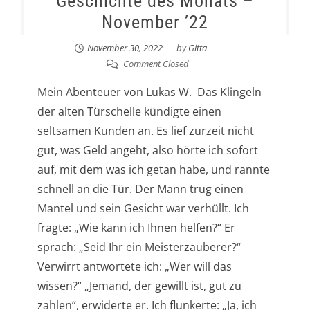
Geschichte des Monats –
November ’22
November 30, 2022
by
Gitta
Comment Closed
Mein Abenteuer von Lukas W. Das Klingeln
der alten Türschelle kündigte einen
seltsamen Kunden an. Es lief zurzeit nicht
gut, was Geld angeht, also hörte ich sofort
auf, mit dem was ich getan habe, und rannte
schnell an die Tür. Der Mann trug einen
Mantel und sein Gesicht war verhüllt. Ich
fragte: „Wie kann ich Ihnen helfen?“ Er
sprach: „Seid Ihr ein Meisterzauberer?“
Verwirrt antwortete ich: „Wer will das
wissen?“ „Jemand, der gewillt ist, gut zu
zahlen“, erwiderte er. Ich flunkerte: „Ja, ich