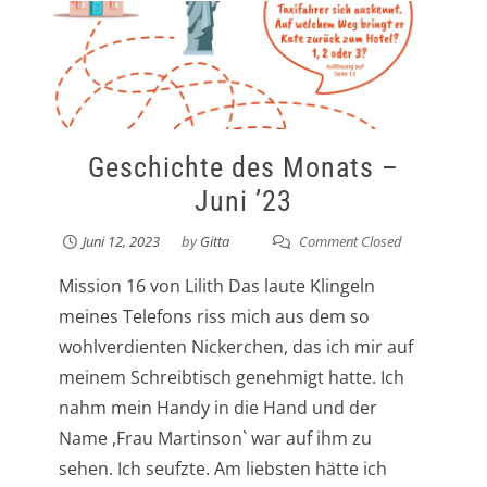
Geschichte des Monats –
Juni ’23
Juni 12, 2023
by
Gitta
Comment Closed
Mission 16 von Lilith Das laute Klingeln
meines Telefons riss mich aus dem so
wohlverdienten Nickerchen, das ich mir auf
meinem Schreibtisch genehmigt hatte. Ich
nahm mein Handy in die Hand und der
Name ,Frau Martinson` war auf ihm zu
sehen. Ich seufzte. Am liebsten hätte ich