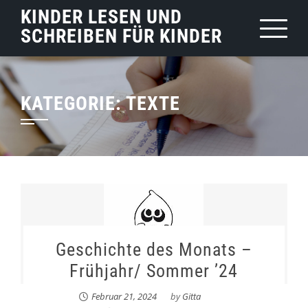
Skip
KINDER LESEN UND
to
SCHREIBEN FÜR KINDER
content
KATEGORIE:
TEXTE
Geschichte des Monats –
Frühjahr/ Sommer ’24
Februar 21, 2024
by
Gitta