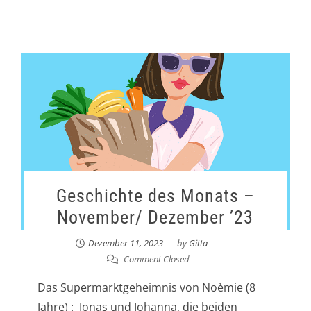
Geschichte des Monats –
November/ Dezember ’23
Dezember 11, 2023
by
Gitta
Comment Closed
Das Supermarktgeheimnis von Noèmie (8
Jahre) : Jonas und Johanna, die beiden