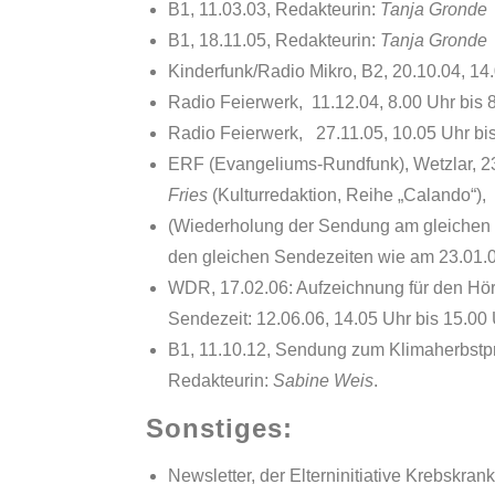
B1, 11.03.03, Redakteurin:
Tanja Gronde
B1, 18.11.05, Redakteurin:
Tanja Gronde
Kinderfunk/Radio Mikro, B2, 20.10.04, 14
Radio Feierwerk, 11.12.04, 8.00 Uhr bis 
Radio Feierwerk, 27.11.05, 10.05 Uhr bis
ERF (Evangeliums-Rundfunk), Wetzlar, 23.
Fries
(Kulturredaktion, Reihe „Calando“),
(Wiederholung der Sendung am gleichen 
den gleichen Sendezeiten wie am 23.01.06
WDR, 17.02.06: Aufzeichnung für den Hör
Sendezeit: 12.06.06, 14.05 Uhr bis 15.00
B1, 11.10.12, Sendung zum Klimaherbstpro
Redakteurin:
Sabine Weis
.
Sonstiges:
Newsletter, der Elterninitiative Krebskra