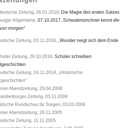
eutsche Zeitung, 26.01.2018,
Die Magie des ersten Satzes
urger Allgemeine,
07.10.2017,
Schwabmünchner kennt die
 von morgen“
utsche Zeitung, 03.11.2016, „
Wunder neigt sich dem Ende
huter Zeitung, 29.10.2016,
Schüler schreiben
lgeschichten
utsche Zeitung, 24.11.2014, „Historische
geschichten“
ner Abendzeitung, 29.04.2008
andenburger Zeitung, 03.11.2006
älische Rundschau für Siegen, 03.03.2006
ner Abendzeitung, 26.11.2005
utsche Zeitung, 11.11.2005