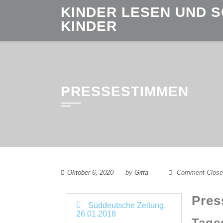
KINDER LESEN UND 
KINDER
PRESSESTIMMEN
Oktober 6, 2020
by
Gitta
Comment Close
Pres
Süddeutsche Zeitung,
26.01.2018
Tage