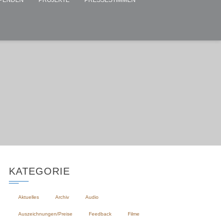
PENDEN
PROJEKTE
PRESSESTIMMEN
KATEGORIE
Aktuelles
Archiv
Audio
Auszeichnungen/Preise
Feedback
Filme