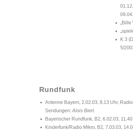
01.12
09.04
„Bill
„spiel
K 3 (
5/200
Rundfunk
Antenne Bayern, 2.02.03, 8.13 Uhr, Radio
Sendungen:
Alois Bierl.
Bayerischer Rundfunk, B2, 6.02.03, 11.40
Kinderfunk/Radio Mikro, B2, 7.03.03, 14.