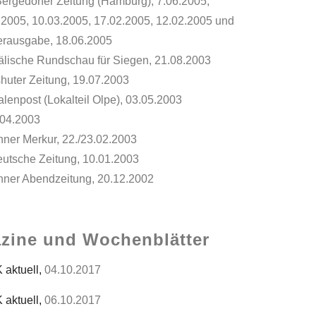
 Bergedorfer Zeitung (Hamburg), 7.06.2005,
.2005, 10.03.2005, 17.02.2005, 12.02.2005 und
rausgabe, 18.06.2005
älische Rundschau für Siegen, 21.08.2003
huter Zeitung, 19.07.2003
lenpost (Lokalteil Olpe), 03.05.2003
.04.2003
ner Merkur, 22./23.02.2003
utsche Zeitung, 10.01.2003
ner Abendzeitung, 20.12.2002
zine und Wochenblätter
 aktuell,
04.10.2017
 aktuell,
06.10.2017