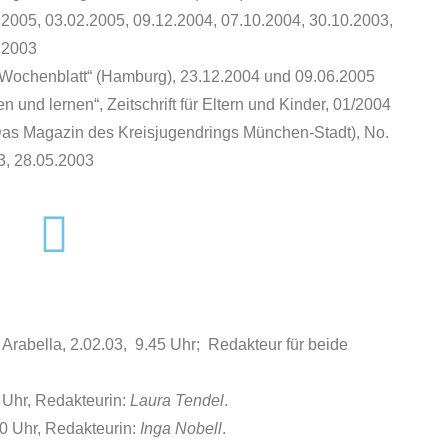
.2005, 03.02.2005, 09.12.2004, 07.10.2004, 30.10.2003,
.2003
e Wochenblatt“ (Hamburg), 23.12.2004 und 09.06.2005
en und lernen“, Zeitschrift für Eltern und Kinder, 01/2004
Das Magazin des Kreisjugendrings München-Stadt), No.
3, 28.05.2003
 Arabella, 2.02.03, 9.45 Uhr; Redakteur für beide
 Uhr, Redakteurin:
Laura Tendel
.
00 Uhr, Redakteurin:
Inga
Nobell
.