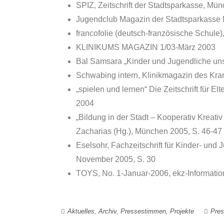
SPIZ, Zeitschrift der Stadtsparkasse, Mü
Jugendclub Magazin der Stadtsparkasse
francofolie (deutsch-französische Schule)
KLINIKUMS MAGAZIN 1/03-März 2003
Bal Samsara „Kinder und Jugendliche uns
Schwabing intern, Klinikmagazin des K
„spielen und lernen“ Die Zeitschrift für E
2004
„Bildung in der Stadt – Kooperativ Kreat
Zacharias (Hg.), München 2005, S. 46-47
Eselsohr, Fachzeitschrift für Kinder- un
November 2005, S. 30
TOYS, No. 1-Januar-2006, ekz-Information
Aktuelles
,
Archiv
,
Pressestimmen
,
Projekte
Pre