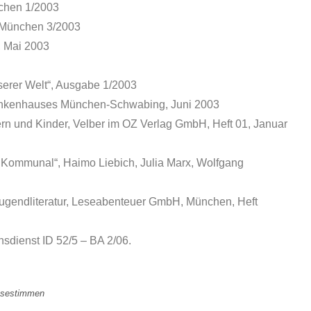
nchen 1/2003
 München 3/2003
, Mai 2003
erer Welt“, Ausgabe 1/2003
rankenhauses München-Schwabing, Juni 2003
ltern und Kinder, Velber im OZ Verlag GmbH, Heft 01, Januar
iv Kommunal“, Haimo Liebich, Julia Marx, Wolfgang
d Jugendliteratur, Leseabenteuer GmbH, München, Heft
sdienst ID 52/5 – BA 2/06.
ssestimmen