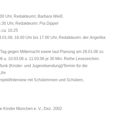
.00 Uhr, Redakteurin:
Barbara Weiß
.
8.30 Uhr, Redakteurin:
Pia Dippel
 ca. 10.25
01.06, 16.00 Uhr bis 17.00 Uhr, Redakteurin: der
Angelika
Tag gegen Mitternacht sowie laut Planung am 28.01.06 zu
 u. 10.03.06 u. 11.03.06 je 30 Min. Reihe
Lesezeichen.
funk (Kinder- und Jugendsendung)/Termin für die
 Uhr
jekt/Interview mit Schülerinnen und Schülern,
nke Kinder München e. V., Dez. 2002