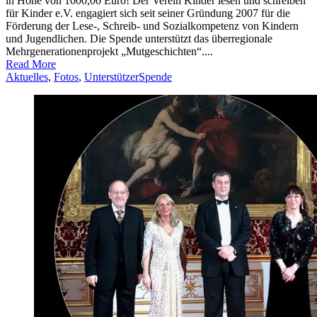
in Höhe von 1000,00 Euro! Der Verein Kinder lesen und schreiben
für Kinder e.V. engagiert sich seit seiner Gründung 2007 für die
Förderung der Lese-, Schreib- und Sozialkompetenz von Kindern
und Jugendlichen. Die Spende unterstützt das überregionale
Mehrgenerationenprojekt „Mutgeschichten“....
Read More
Aktuelles
,
Fotos
,
Unterstützer
Spende