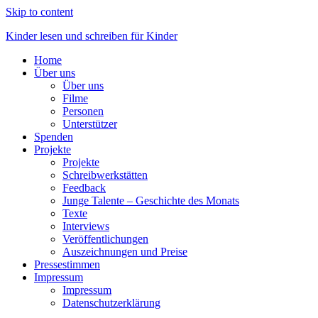
Skip to content
Kinder lesen und schreiben für Kinder
Home
Über uns
Über uns
Filme
Personen
Unterstützer
Spenden
Projekte
Projekte
Schreibwerkstätten
Feedback
Junge Talente – Geschichte des Monats
Texte
Interviews
Veröffentlichungen
Auszeichnungen und Preise
Pressestimmen
Impressum
Impressum
Datenschutzerklärung