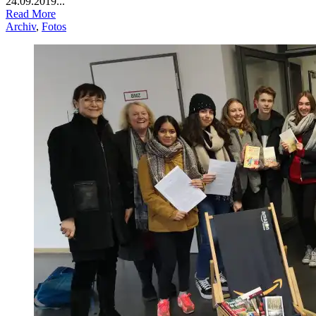
24.09.2019...
Read More
Archiv
,
Fotos