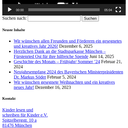
00:00
05:04
Suchen nach:
Neuste Inhalte
Wir wünschen allen Freunden und Förderern ein gesegnetes
und kreatives Jahr 2026!
Dezember 6, 2025
Herzlichen Dank an die Stadtsparkasse München –
Fürstenried Ost für ihre hilfreiche Spende
Juni 14, 2025
Geschichte des Monats – Frühjahr/ Sommer ’24
Februar 21,
2024
Neujahrsempfang 2024 des Bayerischen Ministerpräsidenten
Dr. Markus Söder
Februar 5, 2024
Wir wünschen gesegnete Weihnachten und ein kreatives
neues Jahr!
Dezember 16, 2023
Kontakt
Kinder lesen und
schreiben für Kinder e.V.
Spitzelbergstr. 10 a
81476 München