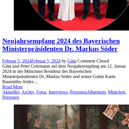
Neujahrsempfang 2024 des Bayerischen
Ministerpräsidenten Dr. Markus Söder
Februar 5, 2024
Februar 5, 2024
by
Gitta
Comment Closed
Gitta und Peter Gritzmann auf dem Neujahrsempfang am 12. Januar
2024 in der Münchner Residenz des Bayerischen
Ministerpräsidenten Dr. Markus Söder und seiner Gattin Karin
Baumüller-Söder....
Read More
Aktuelles
,
Archiv
,
Fotos
,
Interviews
,
Personen
Allgemein
,
München
,
Personen