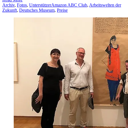
Archiv
,
Fotos
,
Unterstützer
Amazon ABC Club
,
Arbeitswelten der
Zukunft
,
Deutsches Museum
,
Preise