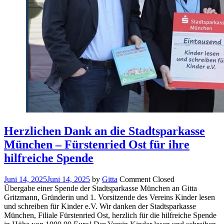
Herzlichen Dank an die Stadtsparkasse
München – Fürstenried Ost für ihre
hilfreiche Spende
Juni 14, 2025
Juni 14, 2025
by
Gitta
Comment Closed
Übergabe einer Spende der Stadtsparkasse München an Gitta
Gritzmann, Gründerin und 1. Vorsitzende des Vereins Kinder lesen
und schreiben für Kinder e.V. Wir danken der Stadtsparkasse
München, Filiale Fürstenried Ost, herzlich für die hilfreiche Spende