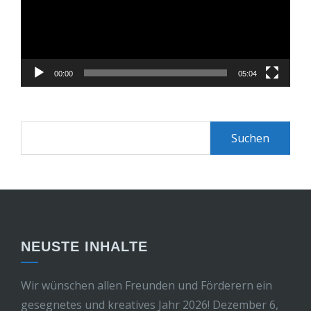
00:00
05:04
NEUSTE INHALTE
Wir wünschen allen Freunden und Förderern ein
gesegnetes und kreatives Jahr 2026!
Dezember 6,