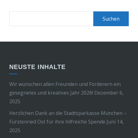
NEUSTE INHALTE
Wir wünschen allen Freunden und Förderern ein
gesegnetes und kreatives Jahr 2026!
Dezember 6,
2025
Herzlichen Dank an die Stadtsparkasse München –
Fürstenried Ost für ihre hilfreiche Spende
Juni 14,
2025