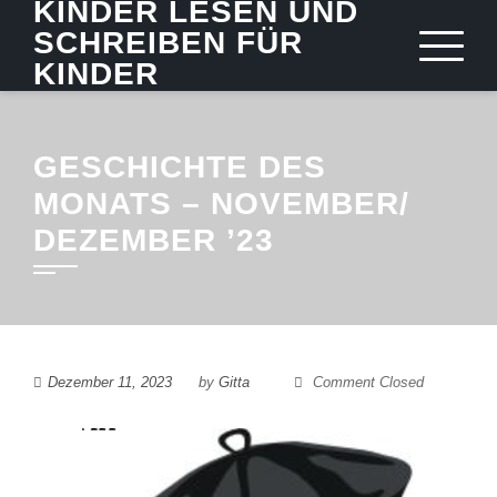
KINDER LESEN UND
SCHREIBEN FÜR
KINDER
GESCHICHTE DES
MONATS – NOVEMBER/
DEZEMBER ’23
Dezember 11, 2023
by
Gitta
Comment Closed