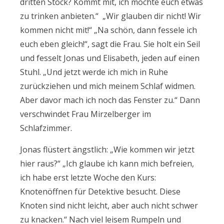
dritten Stock? Kommt mit, ich möchte euch etwas
zu trinken anbieten.“ „Wir glauben dir nicht! Wir
kommen nicht mit!“ „Na schön, dann fessele ich
euch eben gleich!“, sagt die Frau. Sie holt ein Seil
und fesselt Jonas und Elisabeth, jeden auf einen
Stuhl. „Und jetzt werde ich mich in Ruhe
zurückziehen und mich meinem Schlaf widmen.
Aber davor mach ich noch das Fenster zu.“ Dann
verschwindet Frau Mirzelberger im
Schlafzimmer.
Jonas flüstert ängstlich: „Wie kommen wir jetzt
hier raus?“ „Ich glaube ich kann mich befreien,
ich habe erst letzte Woche den Kurs:
Knotenöffnen für Detektive besucht. Diese
Knoten sind nicht leicht, aber auch nicht schwer
zu knacken.“ Nach viel leisem Rumpeln und