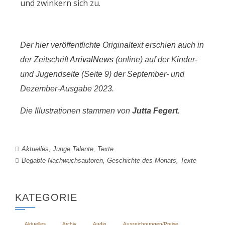
und zwinkern sich zu.
Der hier veröffentlichte Originaltext erschien auch in
der Zeitschrift
ArrivalNews
(online) auf der Kinder-
und Jugendseite (Seite 9) der September- und
Dezember-Ausgabe 2023.
Die Illustrationen stammen von
Jutta Fegert.
Aktuelles
,
Junge Talente
,
Texte
Begabte Nachwuchsautoren
,
Geschichte des Monats
,
Texte
KATEGORIE
Aktuelles
Archiv
Audio
Auszeichnungen/Preise