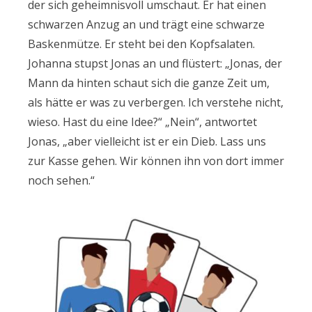
der sich geheimnisvoll umschaut. Er hat einen
schwarzen Anzug an und trägt eine schwarze
Baskenmütze. Er steht bei den Kopfsalaten.
Johanna stupst Jonas an und flüstert: „Jonas, der
Mann da hinten schaut sich die ganze Zeit um,
als hätte er was zu verbergen. Ich verstehe nicht,
wieso. Hast du eine Idee?“ „Nein“, antwortet
Jonas, „aber vielleicht ist er ein Dieb. Lass uns
zur Kasse gehen. Wir können ihn von dort immer
noch sehen.“