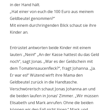
in der Hand hält.
„Hat einer von euch die 100 Euro aus meinem
Geldbeutel genommen?“
Mit einem durchringenden Blick schaut sie ihre
Kinder an.
Entrüstet antworten beide Kinder mit einem
lauten: „Nein!“ „An der Kasse hattest du das Geld
noch“, sagt Jonas. „War es der Geldschein mit
dem Tomatensaucenfleck?“, fragt Johanna. „Ja.
Er war es!“ Wütend wirft ihre Mama den
Geldbeutel zurück in die Handtasche.
Verschwörerisch schaut Jonas Johanna an und
die beiden laufen in Jonas‘ Zimmer. „Wir müssen
Elisabeth und Mark anrufen. Ohne die beiden
können wir den Fall nicht lösen.“ Mark und