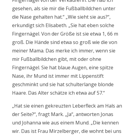
Fingernägel von der Verkäuferin. Die hab ich
gesehen, als sie mir die Fußballbildchen unter
die Nase gehalten hat.“ „Wie sieht sie aus?“,
erkundigt sich Elisabeth. „Sie hat eben solche
Fingernägel. Von der Größe ist sie etwa 1, 66 m
groß. Die Hände sind etwa so groß wie die von
meiner Mama. Das merke ich immer, wenn sie
mir Fußballbildchen gibt, mit oder ohne
Fingernägel. Sie hat blaue Augen, eine spitze
Nase, ihr Mund ist immer mit Lippenstift
geschminkt und sie hat schulterlange blonde
Haare. Das Alter schätze ich etwa auf 57.“
„Hat sie einen gekreuzten Leberfleck am Hals an
der Seite?“, fragt Mark. „Ja“, antworten Jonas
und Johanna wie aus einem Mund. „Die kennen
wir. Das ist Frau Mirzelberger, die wohnt bei uns