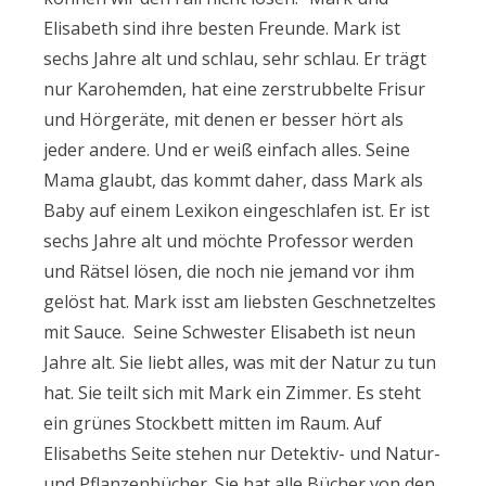
Elisabeth sind ihre besten Freunde. Mark ist
sechs Jahre alt und schlau, sehr schlau. Er trägt
nur Karohemden, hat eine zerstrubbelte Frisur
und Hörgeräte, mit denen er besser hört als
jeder andere. Und er weiß einfach alles. Seine
Mama glaubt, das kommt daher, dass Mark als
Baby auf einem Lexikon eingeschlafen ist. Er ist
sechs Jahre alt und möchte Professor werden
und Rätsel lösen, die noch nie jemand vor ihm
gelöst hat. Mark isst am liebsten Geschnetzeltes
mit Sauce. Seine Schwester Elisabeth ist neun
Jahre alt. Sie liebt alles, was mit der Natur zu tun
hat. Sie teilt sich mit Mark ein Zimmer. Es steht
ein grünes Stockbett mitten im Raum. Auf
Elisabeths Seite stehen nur Detektiv- und Natur-
und Pflanzenbücher. Sie hat alle Bücher von den