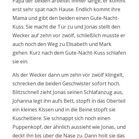
Papa der beiden arbeitet immer lange, er kommt
erst sehr spät nach Hause. Endlich kommt ihre
Mama und gibt den beiden einen Gute-Nacht-
Kuss. Sie macht die Tür zu und Jonas stellt den
Wecker auf zehn vor zwölf, schließlich musste er
auch noch den Weg zu Elisabeth und Mark
gehen. Kurz nach dem Gute-Nacht-Kuss schlafen
sie ein.
Als der Wecker dann um zehn vor zwölf klingelt,
schrecken die beiden Geschwister sofort hoch.
Blitzschnell zieht Jonas seinen Schlafanzug aus,
Johanna legt ihn aufs Bett, stopft in das Oberteil
ein kleines Kissen und in die Beine stopft sie
Kuscheltiere. Sie schnappt sich noch einen
Puppenkopf, der ähnlich aussieht wie Jonas, und
deckt ihn bis über die Nase zu. Dann holt sie das