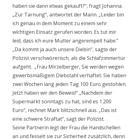
haben sie dann etwas gekauft?“, fragt Johanna.
„Zur Tarnung“, antwortet der Mann. „Leider bin
ich genau in dem Moment zu einem sehr
wichtigen Einsatz gerufen worden. Es tut mir
leid, dass ich eure Mutter angerempelt habe.“
„Da kommt ja auch unsere Diebin“, sagte der
Polizist verschwörerisch, als die Schlafzimmertür
aufgeht. „Frau Mirzelberger, Sie werden wegen
gewerbsmäßigem Diebstahl verhaftet. Sie haben
zwei Wochen lang jeden Tag 100 Euro gestohlen.
Jetzt haben wir den Beweis!“ „Nachdem der
Supermarkt sonntags zu hat, sind es 1.200
Euro“, rechnet Mark blitzschnell aus. „Das ist
eine schwere Straftat“, sagt der Polizist.
Seine Partnerin legt der Frau die Handschellen
an und fesselt sie zur Sicherheit zusätzlich, denn