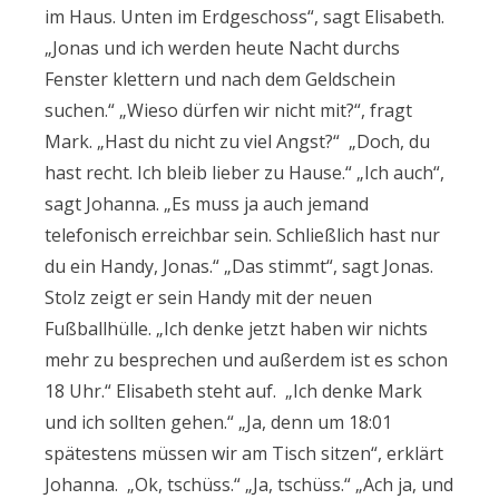
im Haus. Unten im Erdgeschoss“, sagt Elisabeth.
„Jonas und ich werden heute Nacht durchs
Fenster klettern und nach dem Geldschein
suchen.“ „Wieso dürfen wir nicht mit?“, fragt
Mark. „Hast du nicht zu viel Angst?“ „Doch, du
hast recht. Ich bleib lieber zu Hause.“ „Ich auch“,
sagt Johanna. „Es muss ja auch jemand
telefonisch erreichbar sein. Schließlich hast nur
du ein Handy, Jonas.“ „Das stimmt“, sagt Jonas.
Stolz zeigt er sein Handy mit der neuen
Fußballhülle. „Ich denke jetzt haben wir nichts
mehr zu besprechen und außerdem ist es schon
18 Uhr.“ Elisabeth steht auf. „Ich denke Mark
und ich sollten gehen.“ „Ja, denn um 18:01
spätestens müssen wir am Tisch sitzen“, erklärt
Johanna. „Ok, tschüss.“ „Ja, tschüss.“ „Ach ja, und