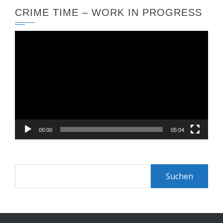
CRIME TIME – WORK IN PROGRESS
Video-
Player
00:00
05:04
Suchen
nach: