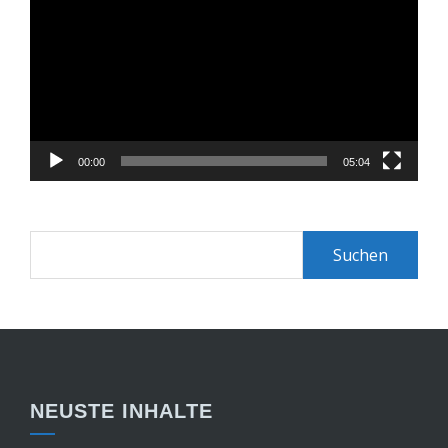
Player
00:00
05:04
Suchen
nach:
NEUSTE INHALTE