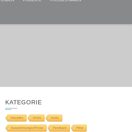
PENDEN
PROJEKTE
PRESSESTIMMEN
KATEGORIE
Aktuelles
Archiv
Audio
Auszeichnungen/Preise
Feedback
Filme