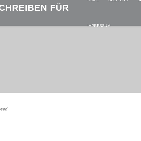
HOME
ÜBER UNS
S
SCHREIBEN FÜR
IMPRESSUM
osed