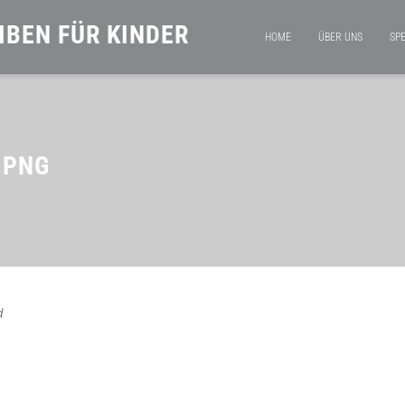
IBEN FÜR KINDER
HOME
ÜBER UNS
SP
.PNG
d