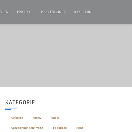
ENDEN
PROJEKTE
PRESSESTIMMEN
IMPRESSUM
KATEGORIE
Aktuelles
Archiv
Audio
Auszeichnungen/Preise
Feedback
Filme