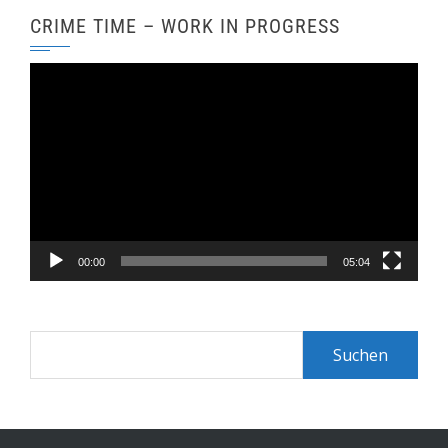
CRIME TIME – WORK IN PROGRESS
Video-
Player
00:00
05:04
Suchen
nach: