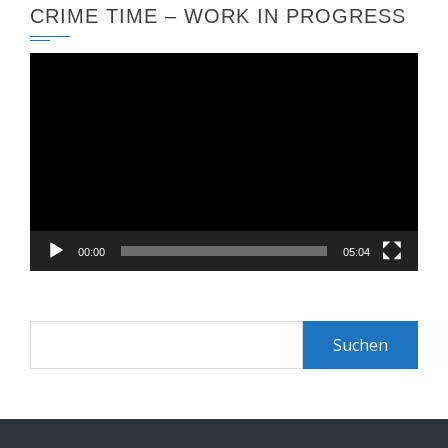
CRIME TIME – WORK IN PROGRESS
Video-
Player
00:00
05:04