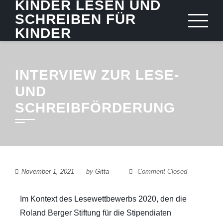
KINDER LESEN UND
SCHREIBEN FÜR
KINDER
INTERVIEW ZUR LESE-
UND
SCHREIBFÖRDERUNG
November 1, 2021
by
Gitta
Comment Closed
Im Kontext des Lesewettbewerbs 2020, den die
Roland Berger Stiftung für die Stipendiaten