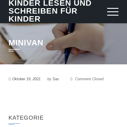
KINDER LESEN UND
Skip
SCHREIBEN FÜR
to
KINDER
content
MINIVAN
Oktober 19, 2021
by
Sas
Comment Closed
KATEGORIE