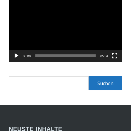
Video-
Player
00:00
05:04
Suchen
nach:
NEUSTE INHALTE