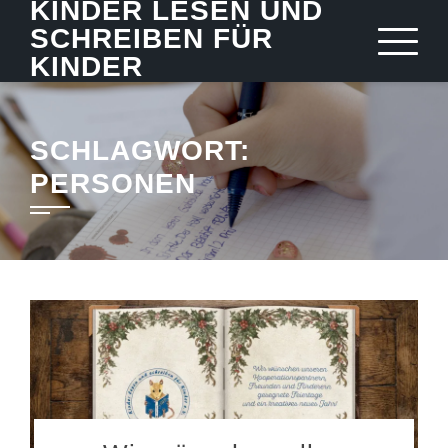
KINDER LESEN UND
Skip
SCHREIBEN FÜR
to
KINDER
content
SCHLAGWORT:
PERSONEN