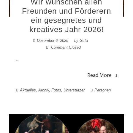
Wir wünschen allen
Freunden und Förderern
ein gesegnetes und
kreatives Jahr 2026!
Dezember 6, 2025
by
Gitta
Comment Closed
...
Read More
Aktuelles
,
Archiv
,
Fotos
,
Unterstützer
Personen