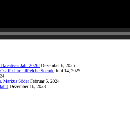
 kreatives Jahr 2026!
Dezember 6, 2025
st für ihre hilfreiche Spende
Juni 14, 2025
024
r. Markus Söder
Februar 5, 2024
Jahr!
Dezember 16, 2023