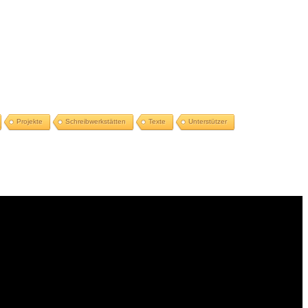
Projekte
Schreibwerkstätten
Texte
Unterstützer