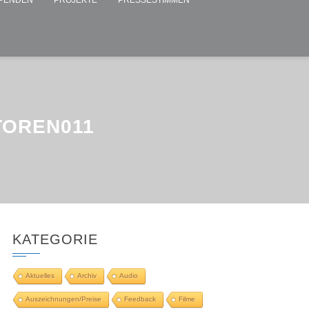
PENDEN
PROJEKTE
PRESSESTIMMEN
TOREN011
KATEGORIE
Aktuelles
Archiv
Audio
Auszeichnungen/Preise
Feedback
Filme