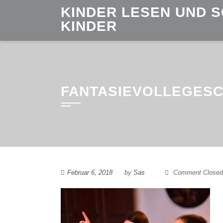
Skip
KINDER LESEN UND 
to
KINDER
content
FANTASIEVOLLEGESC
Februar 6, 2018
by
Sas
Comment Closed