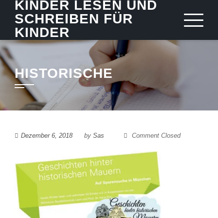
KINDER LESEN UND
Skip
SCHREIBEN FÜR
to
KINDER
content
HISTORISCHE
Dezember 6, 2018
by
Sas
Comment Closed