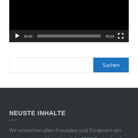
00:00
05:04
Suchen
nach:
NEUSTE INHALTE
Wir wünschen allen Freunden und Förderern ein