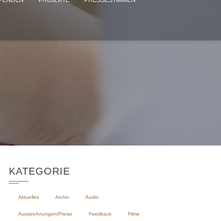
PENDEN
PROJEKTE
PRESSESTIMMEN
KATEGORIE
Aktuelles
Archiv
Audio
Auszeichnungen/Preise
Feedback
Filme