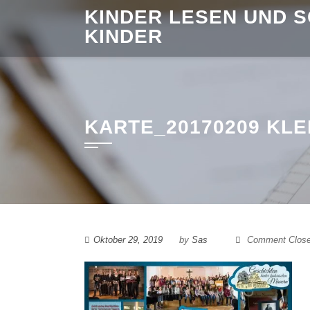
Skip
KINDER LESEN UND 
to
KINDER
content
KARTE_20170209 KLE
Oktober 29, 2019
by
Sas
Comment Clos