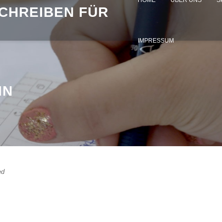
HOME
ÜBER UNS
S
SCHREIBEN FÜR
IMPRESSUM
IN
ed