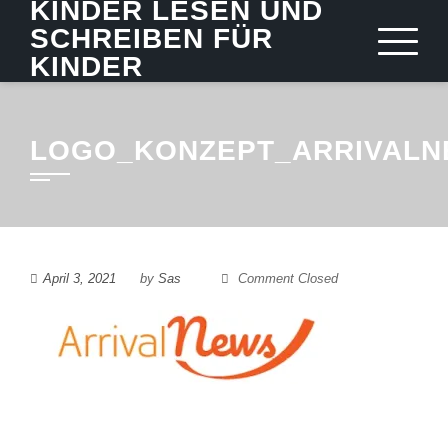
KINDER LESEN UND
Skip
SCHREIBEN FÜR
to
KINDER
content
LOGO_KONZEPT_ARRIVAL
April 3, 2021
by
Sas
Comment Closed