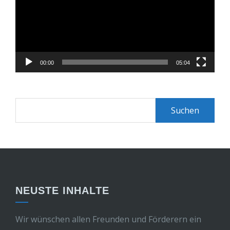
00:00
05:04
Suchen
nach:
NEUSTE INHALTE
Wir wünschen allen Freunden und Förderern ein